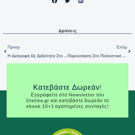
Δράσεις
Prev
Nex
Προηγ
Επόμ
Η Διατροφή Ως Δεξιότητα Στο Παιδί – Βιβλιοθήκη Φοίνικα 9/11/2017
Παρουσίαση Στο Πολιτιστικό Σύλλογο Διάδραση – 12/12/2017
Κατεβάστε Δωρεάν!
Εγγραφείτε στο Newsletter του
Dietme.gr και κατεβάστε δωρεάν το
ebook 10+1 αγαπημένες συνταγές!