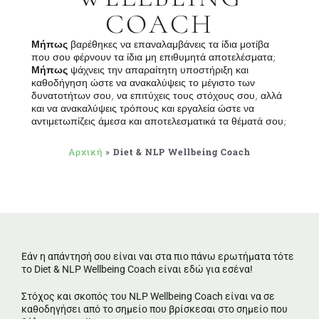
COACH
Μήπως
βαρέθηκες να επαναλαμβάνεις τα ίδια μοτίβα
που σου φέρνουν τα ίδια μη επιθυμητά αποτελέσματα;
Μήπως
ψάχνεις την απαραίτητη υποστήριξη και
καθοδήγηση ώστε να ανακαλύψεις το μέγιστο των
δυνατοτήτων σου, να επιτύχεις τους στόχους σου, αλλά
και να ανακαλύψεις τρόπους και εργαλεία ώστε να
αντιμετωπίζεις άμεσα και αποτελεσματικά τα θέματά σου;
Αρχική
»
Diet & NLP Wellbeing Coach
Εάν η απάντησή σου είναι ναι στα πιο πάνω ερωτήματα τότε
το Diet & NLP Wellbeing Coach είναι εδώ για εσένα!
Στόχος και σκοπός του NLP Wellbeing Coach είναι να σε
καθοδηγήσει από το σημείο που βρίσκεσαι στο σημείο που