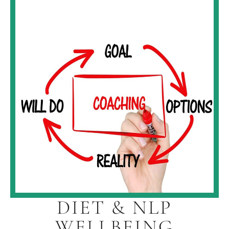
DIET & NLP
WELLBEING