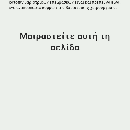
κατόπιν βαριατρικών επεμβάσεων είναι και πρέπει να είναι
ένα αναπόσπαστο κομμάτι της βαριατρικής χειρουργικής.
Μοιραστείτε αυτή τη
σελίδα
Κατεβάστε Δωρεάν!
Εγγραφείτε στο Newsletter του