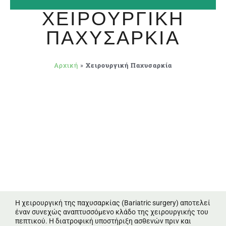
ΧΕΙΡΟΥΡΓΙΚΉ
ΠΑΧΥΣΑΡΚΊΑ
Αρχική
»
Χειρουργική Παχυσαρκία
Η χειρουργική της παχυσαρκίας (Bariatric surgery) αποτελεί
έναν συνεχώς αναπτυσσόμενο κλάδο της χειρουργικής του
πεπτικού. H διατροφική υποστήριξη ασθενών πριν και