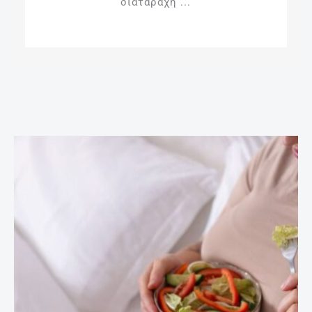
διαταραχή ...