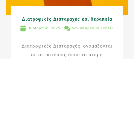
Διατροφικές Διαταραχές και θεραπεία
10 Μαρτίου 2025
Δεν υπάρχουν Σχόλια
Διατροφικές Διαταραχές, ονομάζονται
οι καταστάσεις όπου το άτομο
εμφανίζει διαταραγμένη σχέση με το
φαγητό και χαρακτηρίζονται από
υπερβολική ενασχόληση με την τροφή,
το βάρος και ...