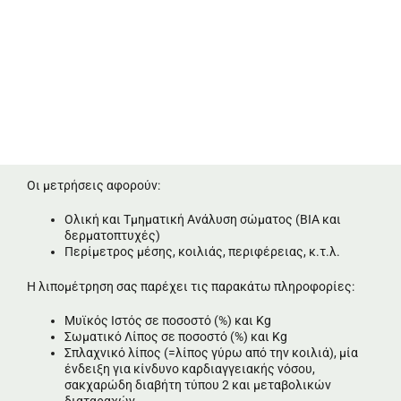
Οι μετρήσεις αφορούν:
Ολική και Τμηματική Ανάλυση σώματος (ΒΙΑ και
δερματοπτυχές)
Περίμετρος μέσης, κοιλιάς, περιφέρειας, κ.τ.λ.
Η λιπομέτρηση σας παρέχει τις παρακάτω πληροφορίες:
Μυϊκός Ιστός σε ποσοστό (%) και Kg
Σωματικό Λίπος σε ποσοστό (%) και Kg
Σπλαχνικό λίπος (=λίπος γύρω από την κοιλιά), μία
ένδειξη για κίνδυνο καρδιαγγειακής νόσου,
σακχαρώδη διαβήτη τύπου 2 και μεταβολικών