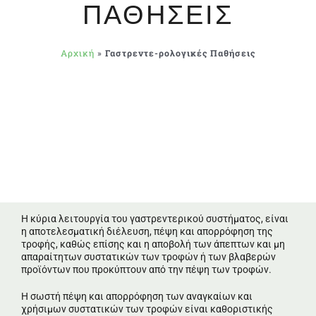
ΠΑΘΉΣΕΙΣ
Αρχική
»
Γαστρεντε-ρολογικές Παθήσεις
Η κύρια λειτουργία του γαστρεντερικού συστήματος, είναι
η αποτελεσματική διέλευση, πέψη και απορρόφηση της
τροφής, καθώς επίσης και η αποβολή των άπεπτων και μη
απαραίτητων συστατικών των τροφών ή των βλαβερών
προϊόντων που προκύπτουν από την πέψη των τροφών.
Η σωστή πέψη και απορρόφηση των αναγκαίων και
χρήσιμων συστατικών των τροφών είναι καθοριστικής