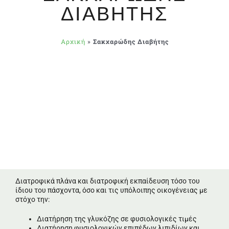
ΔΙΑΒΉΤΗΣ
Αρχική
»
Σακχαρώδης Διαβήτης
Διατροφικά πλάνα και διατροφική εκπαίδευση τόσο του
ίδιου του πάσχοντα, όσο και τις υπόλοιπης οικογένειας με
στόχο την:
Διατήρηση της γλυκόζης σε φυσιολογικές τιμές
Διατήρηση φυσιολογικών επιπέδων λιπιδίων και