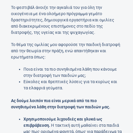
Το φεστιβάλ άνοιξε την αγκαλιά του για όλη την
οικογένεια με ένα ολοήμερο πρόγραμμα γεμάτο
δραστηριότητες, δημιουργικά εργαστήρια και ομιλίες
από διακεκριμένους επιστήμονες στο πεδίο της
διατροφής, της υγείας και της ψυχαγωγίας.
Το θέμα της ομιλίας μου αφορούσε την παιδική διατροφή
από την θεωρία στην πράξη, ενώ απαντήθηκαν και
ερωτήματα όπως:
Ποια είναι τα πιο συνηθισμένα λάθη που κάνουμε
στην διατροφή των παιδιών μας;
Εύκολες και θρεπτικές λύσεις για τα κυρίως και
τα ελαφριά γεύματα.
Ας δούμε λοιπόν πια είναι μερικά από τα πιο
συνηθισμένα λάθη στην διατροφή των παιδιών μας.
Χρησιμοποιούμε λιχουδιές και γλυκά ως
επιβράβευση.
Η τακτική αυτή μαθαίνει στα παιδιά
μας πως ορισμένα φαγητά, όπως για παράδειγμα τα