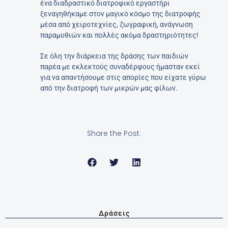
ένα διαδραστικό διατροφικό εργαστήρι
ξεναγηθήκαμε στον μαγικό κόσμο της διατροφής
μέσα από χειροτεχνίες, ζωγραφική, ανάγνωση
παραμυθιών και πολλές ακόμα δραστηριότητες!
Σε όλη την διάρκεια της δράσης των παιδιών
παρέα με εκλεκτούς συναδέρφους ήμασταν εκεί
για να απαντήσουμε στις απορίες που είχατε γύρω
από την διατροφή των μικρών μας φίλων.
Share the Post:
Δράσεις
Prev
Nex