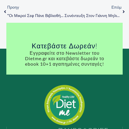
Προηγ
Επόμ
“Οι Μικροί Σεφ Πάνε Βιβλιοθήκη”
Συνέντευξη Στον Γιάννη Μηλιάτση Για Την Μετά-COVID19 Εποχή (Μάιος 2020)
Κατεβάστε Δωρεάν!
Εγγραφείτε στο Newsletter του
Dietme.gr και κατεβάστε δωρεάν το
ebook 10+1 αγαπημένες συνταγές!