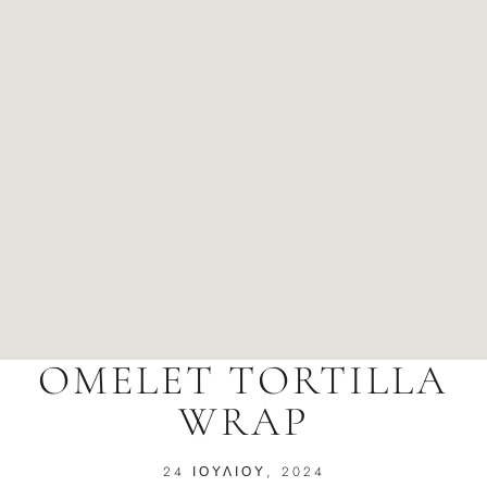
OMELET TORTILLA
WRAP
24 ΙΟΥΛΊΟΥ, 2024