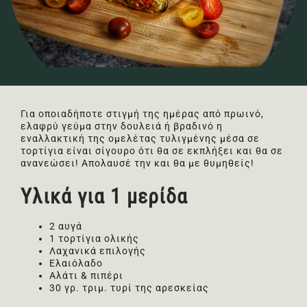
Για οποιαδήποτε στιγμή της ημέρας από πρωινό,
ελαφρύ γεύμα στην δουλειά ή βραδινό η
εναλλακτική της ομελέτας τυλιγμένης μέσα σε
τορτίγια είναι σίγουρο ότι θα σε εκπλήξει και θα σε
ανανεώσει! Απολαυσέ την και θα με θυμηθείς!
Υλικά για 1 μερίδα
2 αυγά
1 τορτίγια ολικής
Λαχανικά επιλογής
Ελαιόλαδο
Αλάτι & πιπέρι
30 γρ. τριμ. τυρί της αρεσκείας