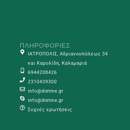
ΠΛΗΡΟΦΟΡΊΕΣ
ΙΑΤΡΟΠΟΛΙΣ, Αδριανουπόλεως 34
και Καρολίδη, Καλαμαριά
6944208426
2310439300
info@dietme.gr
info@dietme.gr
Συχνές ερωτήσεις