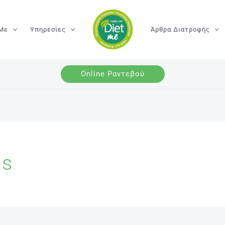
 Με
Υπηρεσίες
Άρθρα Διατροφής
Online Ραντεβού
ls