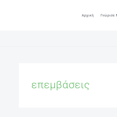
Μετάβαση
στο
Αρχική
Γνώρισε
περιεχόμενο
επεμβάσεις