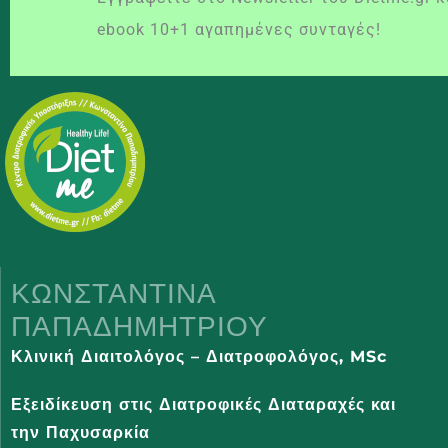
ebook 10+1 αγαπημένες συνταγές!
ΚΩΝΣΤΑΝΤΊΝΑ
ΠΑΠΑΔΗΜΗΤΡΊΟΥ
Κλινική Διαιτολόγος – Διατροφολόγος,
MSc
Εξειδίκευση στις Διατροφικές Διαταραχές και
την Παχυσαρκία