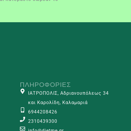
ΠΛΗΡΟΦΟΡΊΕΣ
ΙΑΤΡΟΠΟΛΙΣ, Αδριανουπόλεως 34
και Καρολίδη, Καλαμαριά
6944208426
2310439300
info@dietme.gr