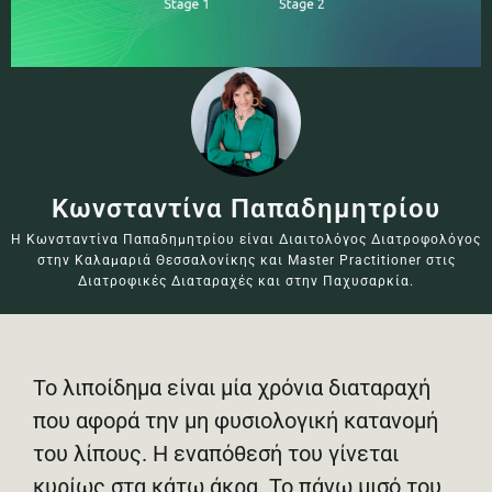
Κωνσταντίνα Παπαδημητρίου
Η Κωνσταντίνα Παπαδημητρίου είναι Διαιτολόγος Διατροφολόγος
στην Καλαμαριά Θεσσαλονίκης και Master Practitioner στις
Διατροφικές Διαταραχές και στην Παχυσαρκία.
Το λιποίδημα είναι μία χρόνια διαταραχή
που αφορά την μη φυσιολογική κατανομή
του λίπους. Η εναπόθεσή του γίνεται
κυρίως στα κάτω άκρα. Το πάνω μισό του