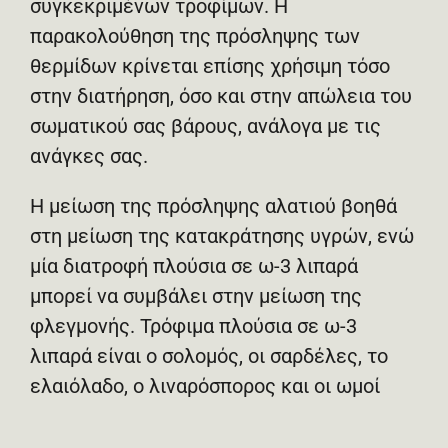
συγκεκριμένων τροφίμων. Η
παρακολούθηση της πρόσληψης των
θερμίδων κρίνεται επίσης χρήσιμη τόσο
στην διατήρηση, όσο και στην απώλεια του
σωματικού σας βάρους, ανάλογα με τις
ανάγκες σας.
Η μείωση της πρόσληψης αλατιού βοηθά
στη μείωση της κατακράτησης υγρών, ενώ
μία διατροφή πλούσια σε ω-3 λιπαρά
μπορεί να συμβάλει στην μείωση της
φλεγμονής. Τρόφιμα πλούσια σε ω-3
λιπαρά είναι ο σολομός, οι σαρδέλες, το
ελαιόλαδο, ο λιναρόσπορος και οι ωμοί
ξηροί καρποί. Άλλα τρόφιμα που
συμβάλλουν στην μείωση της φλεγμονής