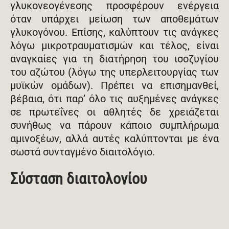
γλυκονεογένεσης προσφέρουν ενέργεια
όταν υπάρχει μείωση των αποθεμάτων
γλυκογόνου. Επίσης, καλύπτουν τις ανάγκες
λόγω μικροτραυματισμών και τέλος, είναι
αναγκαίες για τη διατήρηση του ισοζυγίου
του αζώτου (λόγω της υπερλειτουργίας των
μυϊκών ομάδων). Πρέπει να επισημανθεί,
βέβαια, ότι παρ’ όλο τις αυξημένες ανάγκες
σε πρωτεΐνες οι αθλητές δε χρειάζεται
συνήθως να πάρουν κάποιο συμπλήρωμα
αμινοξέων, αλλά αυτές καλύπτονται με ένα
σωστά συνταγμένο διαιτολόγιο.
Σύσταση διαιτολογίου
Στους αθλητές συνιστάται μια πρόσληψη
υδατανθράκων ίση με 55-60% της ημερήσιας