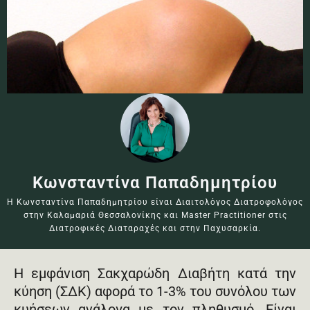
Κωνσταντίνα Παπαδημητρίου
Η Κωνσταντίνα Παπαδημητρίου είναι Διαιτολόγος Διατροφολόγος
στην Καλαμαριά Θεσσαλονίκης και Master Practitioner στις
Διατροφικές Διαταραχές και στην Παχυσαρκία.
Η εμφάνιση Σακχαρώδη Διαβήτη κατά την
κύηση (ΣΔΚ) αφορά το 1-3% του συνόλου των
κυήσεων ανάλογα με τον πληθυσμό. Είναι