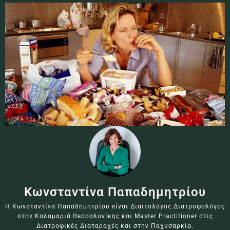
Κωνσταντίνα Παπαδημητρίου
Η Κωνσταντίνα Παπαδημητρίου είναι Διαιτολόγος Διατροφολόγος
στην Καλαμαριά Θεσσαλονίκης και Master Practitioner στις
Διατροφικές Διαταραχές και στην Παχυσαρκία.