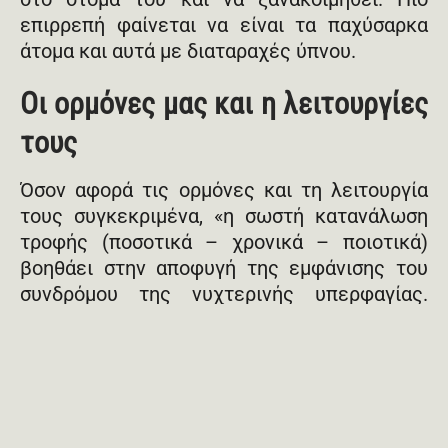
επιρρεπή φαίνεται να είναι τα παχύσαρκα
άτομα και αυτά με διαταραχές ύπνου.
Οι ορμόνες μας και η λειτουργίες
τους
Όσον αφορά τις ορμόνες και τη λειτουργία
τους συγκεκριμένα, «η σωστή κατανάλωση
τροφής (ποσοτικά – χρονικά – ποιοτικά)
βοηθάει στην αποφυγή της εμφάνισης του
συνδρόμου της νυχτερινής υπερφαγίας.
Αυτό συμβαίνει γιατί με την σταδιακή
κατανάλωση μικρών ποσοτήτων τροφής σε
τακτά χρονικά διαστήματα κατά την διάρκεια
της ημέρας ρυθμίζεται η έκκριση των
ορμονών, μελατονίνης που είναι υπεύθυνη