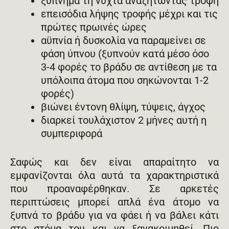
ξύπνημα τη νύχτα αναζητώντας τροφή
επεισόδια λήψης τροφής μέχρι και τις
πρώτες πρωινές ώρες
αϋπνία ή δυσκολία να παραμείνει σε
φάση ύπνου (ξυπνούν κατά μέσο όσο
3-4 φορές το βράδυ σε αντίθεση με τα
υπόλοιπα άτομα που σηκώνονται 1-2
φορές)
βιώνει έντονη θλίψη, τύψεις, άγχος
διαρκεί τουλάχιστον 2 μήνες αυτή η
συμπεριφορά
Σαφώς και δεν είναι απαραίτητο να
εμφανίζονται όλα αυτά τα χαρακτηριστικά
που προαναφέρθηκαν. Σε αρκετές
περιπτώσεις μπορεί απλά ένα άτομο να
ξυπνά το βράδυ για να φάει ή να βάλει κάτι
στο στόμα του και να ξανακοιμηθεί. Πιο