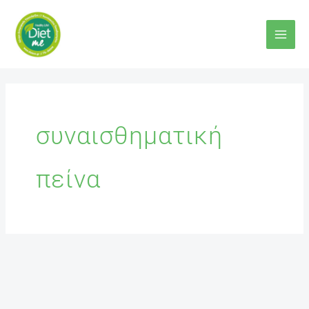
Μετάβαση
στο
περιεχόμενο
συναισθηματική
πείνα