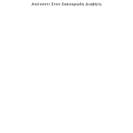
Απέναντι Στον Σακχαρώδη Διαβήτη