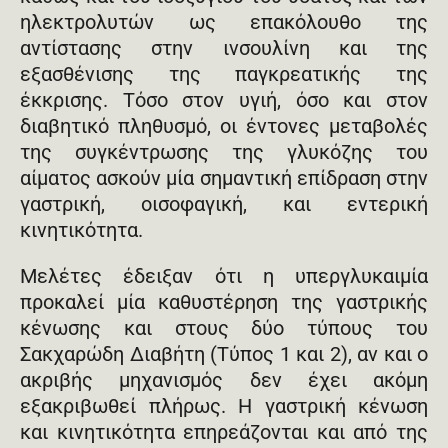
ηλεκτρολυτών ως επακόλουθο της
αντίστασης στην ινσουλίνη και της
εξασθένισης της παγκρεατικής της
έκκρισης. Τόσο στον υγιή, όσο και στον
διαβητικό πληθυσμό, οι έντονες μεταβολές
της συγκέντρωσης της γλυκόζης του
αίματος ασκούν μία σημαντική επίδραση στην
γαστρική, οισοφαγική, και εντερική
κινητικότητα.
Μελέτες έδειξαν ότι η υπεργλυκαιμία
προκαλεί μία καθυστέρηση της γαστρικής
κένωσης και στους δύο τύπους του
Σακχαρώδη Διαβήτη (Τύπος 1 και 2), αν και ο
ακριβής μηχανισμός δεν έχει ακόμη
εξακριβωθεί πλήρως. Η γαστρική κένωση
και κινητικότητα επηρεάζονται και από της