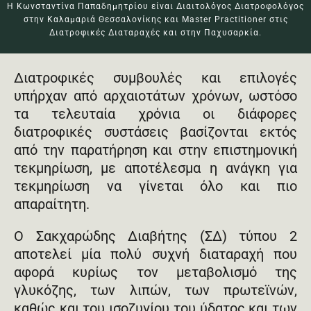
Η Κωνσταντίνα Παπαδημητρίου είναι Διαιτολόγος Διατροφολόγος
στην Καλαμαριά Θεσσαλονίκης και Master Practitioner στις
Διατροφικές Διαταραχές και στην Παχυσαρκία.
Διατροφικές συμβουλές και επιλογές
υπήρχαν από αρχαιοτάτων χρόνων, ωστόσο
τα τελευταία χρόνια οι διάφορες
διατροφικές συστάσεις βασίζονται εκτός
από την παρατήρηση και στην επιστημονική
τεκμηρίωση, με αποτέλεσμα η ανάγκη για
τεκμηρίωση να γίνεται όλο και πιο
απαραίτητη.
Ο Σακχαρώδης Διαβήτης (ΣΔ) τύπου 2
αποτελεί μία πολύ συχνή διαταραχή που
αφορά κυρίως τον μεταβολισμό της
γλυκόζης, των λιπών, των πρωτεϊνών,
καθώς και του ισοζυγίου του ύδατος και των