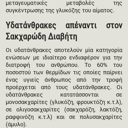
μεταγευματικές μεταβολές της
συγκέντρωσης της γλυκόζης του αίματος.
Υδατάνθρακες απέναντι στον
Σακχαρώδη Διαβήτη
Οι υδατάνθρακες αποτελούν μία κατηγορία
ενώσεων με ιδιαίτερο ενδιαφέρον για την
διατροφή του ανθρώπου. Το 60% του
ποσοστού των θερμίδων τις οποίες παίρνει
ένας υγιείς άνθρωπος από την τροφή
προέρχεται από τους υδατάνθρακες. Oι
υδατάνθρακες κατατάσσονται σε
μονοσακχαρίτες (γλυκόζη, φρουκτόζη κ.τ.λ),
σε ολιγοσακχαρίτες (σακχαρόζη, λακτόζη,
ραφφινόζη κ.τ.λ) και σε πολυσακχαρίτες
(άμυλο).