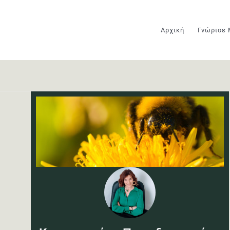
Μετάβαση
στο
Αρχική
Γνώρισε
περιεχόμενο