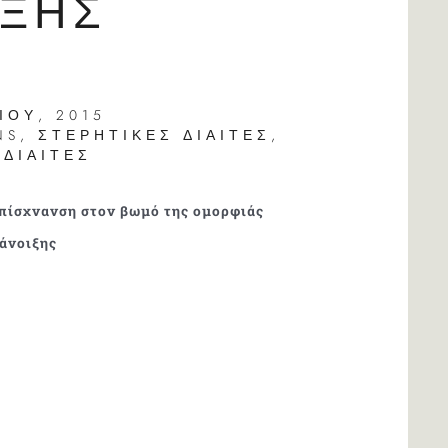
ΙΞΗΣ
ΊΟΥ, 2015
NS
,
ΣΤΕΡΗΤΙΚΈΣ ΔΊΑΙΤΕΣ
,
 ΔΊΑΙΤΕΣ
απίσχνανση στον βωμό της ομορφιάς
 άνοιξης