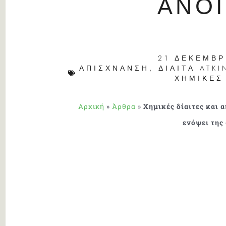
ΆΝΟ
21 ΔΕΚΕΜΒΡ
ΑΠΊΣΧΝΑΝΣΗ
,
ΔΊΑΙΤΑ ATKI
ΧΗΜΙΚΈΣ
Αρχική
»
Άρθρα
»
Χημικές δίαιτες και 
ενόψει της