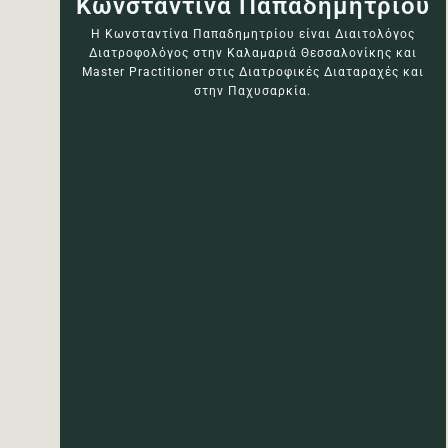
Κωνσταντίνα Παπαδημητρίου
Η Κωνσταντίνα Παπαδημητρίου είναι Διαιτολόγος
Διατροφολόγος στην Καλαμαριά Θεσσαλονίκης και
Master Practitioner στις Διατροφικές Διαταραχές και
στην Παχυσαρκία.