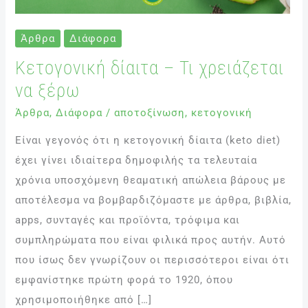
Άρθρα
Διάφορα
Κετογονική δίαιτα – Τι χρειάζεται
να ξέρω
Άρθρα
,
Διάφορα
/
αποτοξίνωση
,
κετογονική
Είναι γεγονός ότι η κετογονική δίαιτα (keto diet)
έχει γίνει ιδιαίτερα δημοφιλής τα τελευταία
χρόνια υποσχόμενη θεαματική απώλεια βάρους με
αποτέλεσμα να βομβαρδιζόμαστε με άρθρα, βιβλία,
apps, συνταγές και προϊόντα, τρόφιμα και
συμπληρώματα που είναι φιλικά προς αυτήν. Αυτό
που ίσως δεν γνωρίζουν οι περισσότεροι είναι ότι
εμφανίστηκε πρώτη φορά το 1920, όπου
χρησιμοποιήθηκε από […]