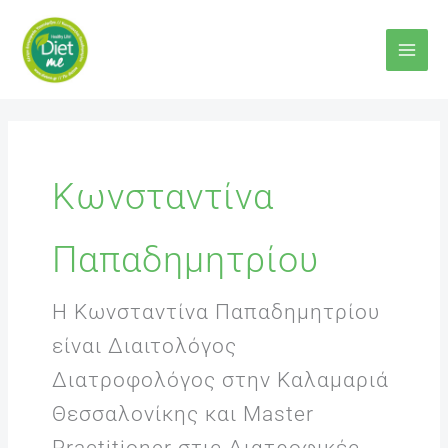
Μετάβαση
στο
περιεχόμενο
Κωνσταντίνα
Παπαδημητρίου
Η Κωνσταντίνα Παπαδημητρίου
είναι Διαιτολόγος
Διατροφολόγος στην Καλαμαριά
Θεσσαλονίκης και Master
Practitioner στις Διατροφικές