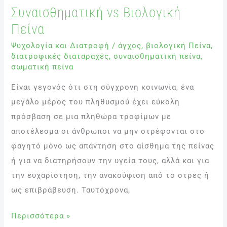
Συναισθηματική vs Βιολογική
Πείνα
Ψυχολογία και Διατροφή
/
άγχος
,
βιολογική Πείνα
,
διατροφικές διαταραχές
,
συναισθηματική πείνα
,
σωματική πείνα
Είναι γεγονός ότι στη σύγχρονη κοινωνία, ένα
μεγάλο μέρος του πληθυσμού έχει εύκολη
πρόσβαση σε μια πληθώρα τροφίμων με
αποτέλεσμα οι άνθρωποι να μην στρέφονται στο
φαγητό μόνο ως απάντηση στο αίσθημα της πείνας
ή για να διατηρήσουν την υγεία τους, αλλά και για
την ευχαρίστηση, την ανακούφιση από το στρες ή
ως επιβράβευση. Ταυτόχρονα,
Περισσότερα »