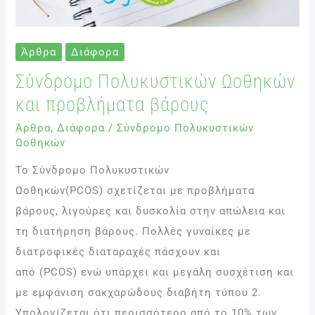
Άρθρα
Διάφορα
Σύνδρομο Πολυκυστικών Ωοθηκών
και προβλήματα βάρους
Άρθρα
,
Διάφορα
/
Σύνδρομο Πολυκυστικών
Ωοθηκών
Το Σύνδρομο Πολυκυστικών
Ωοθηκών(PCOS) σχετίζεται με προβλήματα
βάρους, λιγούρες και δυσκολία στην απώλεια και
τη διατήρηση βάρους. Πολλές γυναίκες με
διατροφικές διαταραχές πάσχουν και
από (PCOS) ενώ υπάρχει και μεγάλη συσχέτιση και
με εμφάνιση σακχαρώδους διαβήτη τύπου 2.
Υπολογίζεται ότι περισσότερο από το 10% των