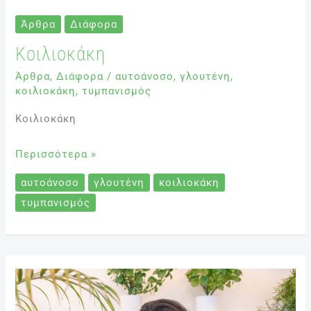
Άρθρα
Διάφορα
Κοιλιοκάκη
Άρθρα
,
Διάφορα
/
αυτοάνοσο
,
γλουτένη
,
κοιλιοκάκη
,
τυμπανισμός
Κοιλιοκάκη
Περισσότερα »
αυτοάνοσο
γλουτένη
κοιλιοκάκη
τυμπανισμός
Χορτοφαγία