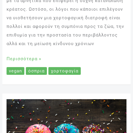
με τα αρνητικά που επιφέρει η συχνή κατανάλωση
κρέατος. Ωστόσο, οι λόγοι που κάποιοι επιλέγουν
να υιοθετήσουν μια χορτοφαγική διατροφή είναι
πολλοί και αφορούν τη συμπόνια προς τα ζώα, την
επιθυμία για την προστασία του περιβάλλοντος
αλλά και τη μείωση κίνδυνου χρόνιων
Περισσότερα »
vegan
όσπρια
χορτοφαγία
Παχυσαρκία
και
Παιδί