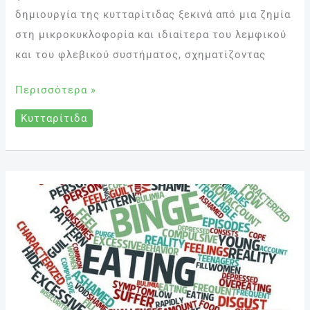
δημιουργία της κυτταρίτιδας ξεκινά από μια ζημία
στη μικροκυκλοφορία και ιδιαίτερα του λεμφικού
και του φλεβικού συστήματος, σχηματίζοντας
Περισσότερα »
Κυτταρίτιδα
Αδηφαγική
Διαταραχή
(Binge
Eating
Disorder)