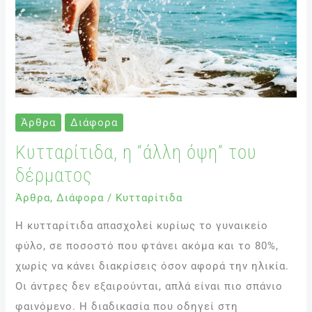
δέρματος
Άρθρα
Διάφορα
Κυτταρίτιδα, η “άλλη όψη” του
δέρματος
Άρθρα
,
Διάφορα
/
Κυτταρίτιδα
Η κυτταρίτιδα απασχολεί κυρίως το γυναικείο
φύλο, σε ποσοστό που φτάνει ακόμα και το 80%,
χωρίς να κάνει διακρίσεις όσον αφορά την ηλικία.
Οι άντρες δεν εξαιρούνται, απλά είναι πιο σπάνιο
φαινόμενο. Η διαδικασία που οδηγεί στη