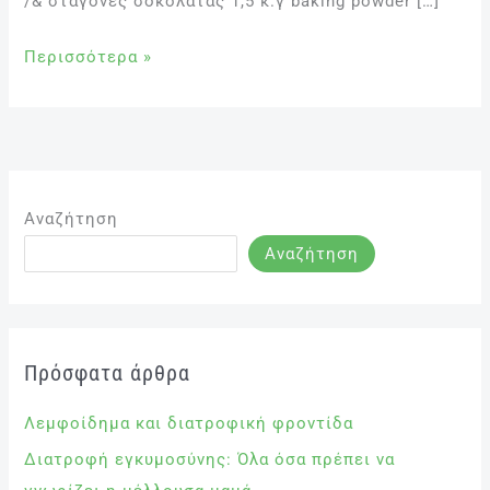
/& σταγόνες σοκολάτας 1,5 κ.γ baking powder […]
Περισσότερα »
Αναζήτηση
Αναζήτηση
Πρόσφατα άρθρα
Λεμφοίδημα και διατροφική φροντίδα
Διατροφή εγκυμοσύνης: Όλα όσα πρέπει να