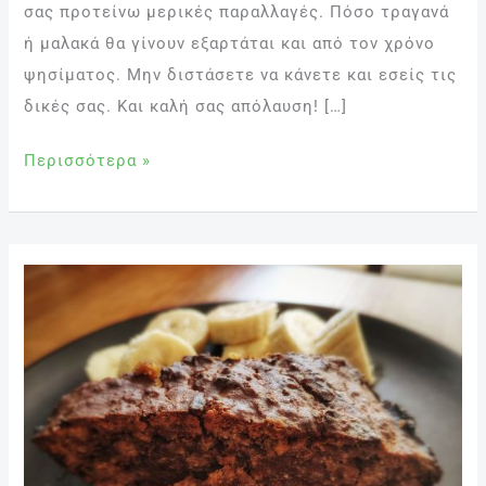
σας προτείνω μερικές παραλλαγές. Πόσο τραγανά
ή μαλακά θα γίνουν εξαρτάται και από τον χρόνο
ψησίματος. Μην διστάσετε να κάνετε και εσείς τις
δικές σας. Και καλή σας απόλαυση! […]
Περισσότερα »
Μπανανόψωμο
ή
αλλιώς
(Banana
Bread)