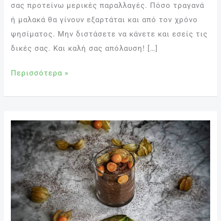
σας προτείνω μερικές παραλλαγές. Πόσο τραγανά
ή μαλακά θα γίνουν εξαρτάται και από τον χρόνο
ψησίματος. Μην διστάσετε να κάνετε και εσείς τις
δικές σας. Και καλή σας απόλαυση! […]
Περισσότερα »
Μους
σοκολάτας
με
αβοκάντο