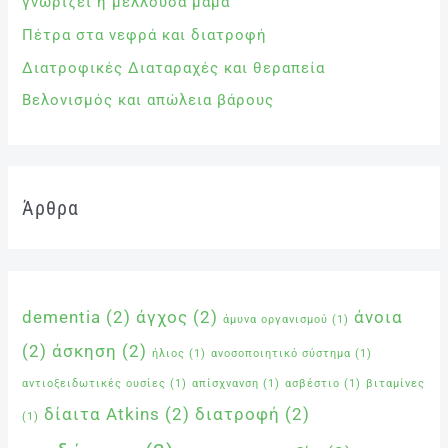
γνωρίζει η μέλλουσα μαμά
Πέτρα στα νεφρά και διατροφή
Διατροφικές Διαταραχές και θεραπεία
Βελονισμός και απώλεια βάρους
Άρθρα
dementia
(2)
άγχος
(2)
άνοια
άμυνα οργανισμού
(1)
(2)
άσκηση
(2)
ήλιος
(1)
ανοσοποιητικό σύστημα
(1)
αντιοξειδωτικές ουσίες
(1)
απίσχνανση
(1)
ασβέστιο
(1)
βιταμίνες
δίαιτα Atkins
(2)
διατροφή
(2)
(1)