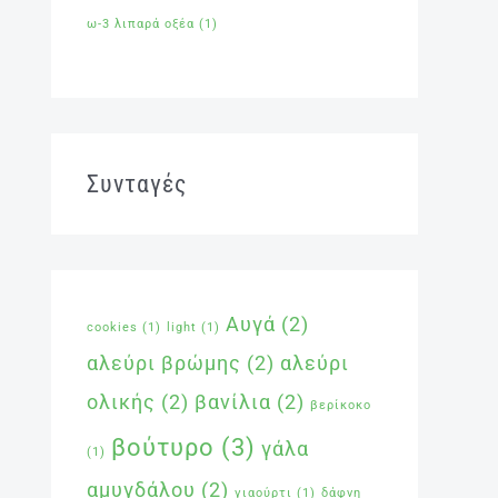
ω-3 λιπαρά οξέα
(1)
Συνταγές
Αυγά
(2)
cookies
(1)
light
(1)
αλεύρι βρώμης
(2)
αλεύρι
ολικής
(2)
βανίλια
(2)
βερίκοκο
βούτυρο
(3)
γάλα
(1)
αμυγδάλου
(2)
γιαούρτι
(1)
δάφνη