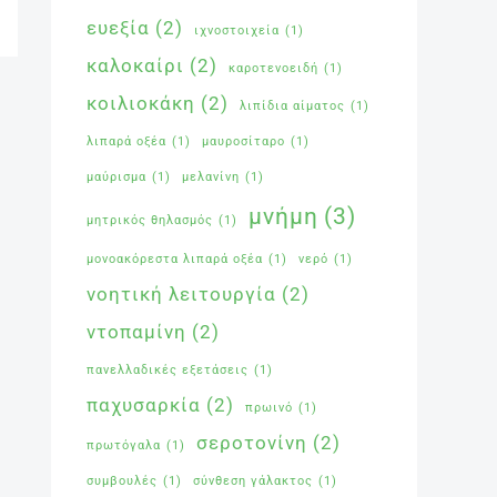
ευεξία
(2)
ιχνοστοιχεία
(1)
καλοκαίρι
(2)
καροτενοειδή
(1)
κοιλιοκάκη
(2)
λιπίδια αίματος
(1)
λιπαρά οξέα
(1)
μαυροσίταρο
(1)
μαύρισμα
(1)
μελανίνη
(1)
μνήμη
(3)
μητρικός θηλασμός
(1)
μονοακόρεστα λιπαρά οξέα
(1)
νερό
(1)
νοητική λειτουργία
(2)
ντοπαμίνη
(2)
πανελλαδικές εξετάσεις
(1)
παχυσαρκία
(2)
πρωινό
(1)
σεροτονίνη
(2)
πρωτόγαλα
(1)
συμβουλές
(1)
σύνθεση γάλακτος
(1)