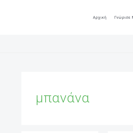
Μετάβαση
στο
Αρχική
Γνώρισε
περιεχόμενο
μπανάνα