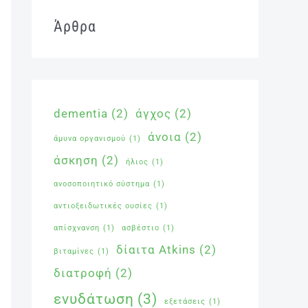
Άρθρα
dementia
(2)
άγχος
(2)
άνοια
(2)
άμυνα οργανισμού
(1)
άσκηση
(2)
ήλιος
(1)
ανοσοποιητικό σύστημα
(1)
αντιοξειδωτικές ουσίες
(1)
απίσχνανση
(1)
ασβέστιο
(1)
δίαιτα Atkins
(2)
βιταμίνες
(1)
διατροφή
(2)
ενυδάτωση
(3)
εξετάσεις
(1)