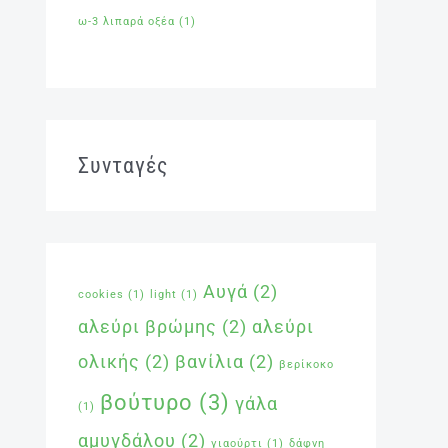
ω-3 λιπαρά οξέα
(1)
Συνταγές
Αυγά
(2)
cookies
(1)
light
(1)
αλεύρι βρώμης
(2)
αλεύρι
ολικής
(2)
βανίλια
(2)
βερίκοκο
βούτυρο
(3)
γάλα
(1)
αμυγδάλου
(2)
γιαούρτι
(1)
δάφνη