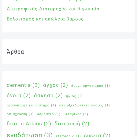
Διατροφικές Διαταραχές και θεραπεία
Βελονισμός και απώλεια βάρους
Άρθρα
dementia
(2)
άγχος
(2)
άμυνα οργανισμού
(1)
άνοια
(2)
άσκηση
(2)
ήλιος
(1)
ανοσοποιητικό σύστημα
(1)
αντιοξειδωτικές ουσίες
(1)
απίσχνανση
(1)
ασβέστιο
(1)
βιταμίνες
(1)
δίαιτα Atkins
(2)
διατροφή
(2)
ενυδάτωση
(3)
ευεξία
(2)
εξετάσεις
(1)