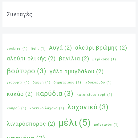
Συνταγές
Αυγά
(2)
αλεύρι βρώμης
(2)
cookies
(1)
light
(1)
αλεύρι ολικής
(2)
βανίλια
(2)
βερίκοκο
(1)
βούτυρο
(3)
γάλα αμυγδάλου
(2)
γιαούρτι
(1)
δάφνη
(1)
δημητριακά
(1)
ινδοκάρυδο
(1)
καρύδια
(3)
κακάο
(2)
κατσικίσιο τυρί
(1)
λαχανικά
(3)
κουρού
(1)
κόκκινο λάχανο
(1)
μέλι
(5)
λιναρόσπορος
(2)
μαϊντανός
(1)