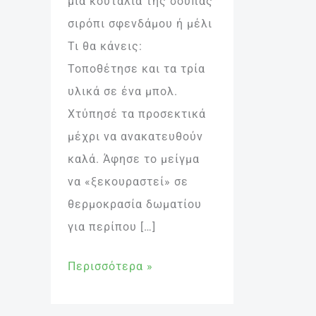
μία κουταλιά της σούπας
σιρόπι σφενδάμου ή μέλι
Τι θα κάνεις:
Τοποθέτησε και τα τρία
υλικά σε ένα μπολ.
Χτύπησέ τα προσεκτικά
μέχρι να ανακατευθούν
καλά. Άφησε το μείγμα
να «ξεκουραστεί» σε
θερμοκρασία δωματίου
για περίπου […]
Περισσότερα »