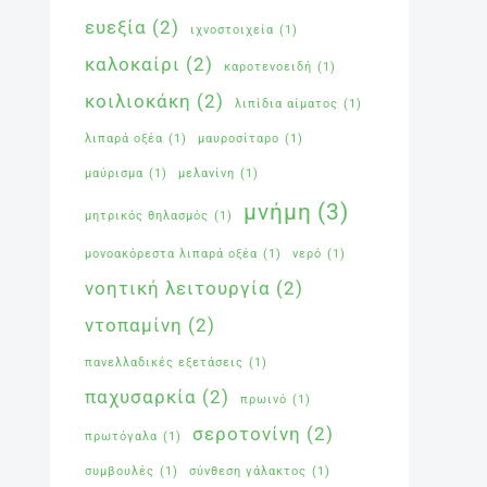
ευεξία
(2)
ιχνοστοιχεία
(1)
καλοκαίρι
(2)
καροτενοειδή
(1)
κοιλιοκάκη
(2)
λιπίδια αίματος
(1)
λιπαρά οξέα
(1)
μαυροσίταρο
(1)
μαύρισμα
(1)
μελανίνη
(1)
μνήμη
(3)
μητρικός θηλασμός
(1)
μονοακόρεστα λιπαρά οξέα
(1)
νερό
(1)
νοητική λειτουργία
(2)
ντοπαμίνη
(2)
πανελλαδικές εξετάσεις
(1)
παχυσαρκία
(2)
πρωινό
(1)
σεροτονίνη
(2)
πρωτόγαλα
(1)
συμβουλές
(1)
σύνθεση γάλακτος
(1)