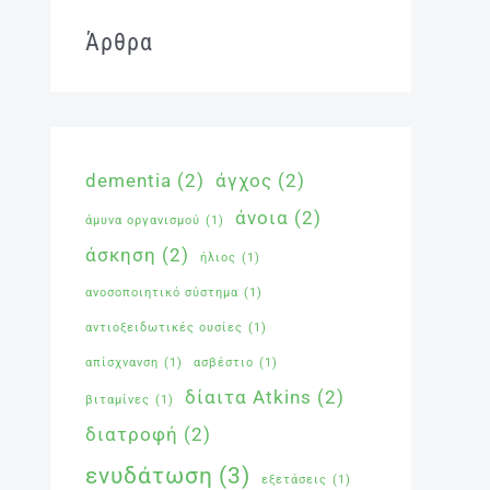
Άρθρα
dementia
(2)
άγχος
(2)
άνοια
(2)
άμυνα οργανισμού
(1)
άσκηση
(2)
ήλιος
(1)
ανοσοποιητικό σύστημα
(1)
αντιοξειδωτικές ουσίες
(1)
απίσχνανση
(1)
ασβέστιο
(1)
δίαιτα Atkins
(2)
βιταμίνες
(1)
διατροφή
(2)
ενυδάτωση
(3)
εξετάσεις
(1)