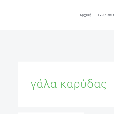
Μετάβαση
στο
Αρχική
Γνώρισε
περιεχόμενο
γάλα καρύδας