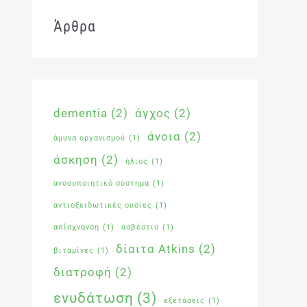
Άρθρα
dementia
(2)
άγχος
(2)
άνοια
(2)
άμυνα οργανισμού
(1)
άσκηση
(2)
ήλιος
(1)
ανοσοποιητικό σύστημα
(1)
αντιοξειδωτικές ουσίες
(1)
απίσχνανση
(1)
ασβέστιο
(1)
δίαιτα Atkins
(2)
βιταμίνες
(1)
διατροφή
(2)
ενυδάτωση
(3)
εξετάσεις
(1)