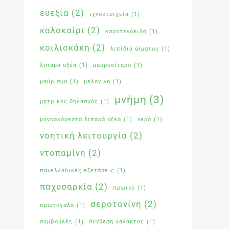
ευεξία
(2)
ιχνοστοιχεία
(1)
καλοκαίρι
(2)
καροτενοειδή
(1)
κοιλιοκάκη
(2)
λιπίδια αίματος
(1)
λιπαρά οξέα
(1)
μαυροσίταρο
(1)
μαύρισμα
(1)
μελανίνη
(1)
μνήμη
(3)
μητρικός θηλασμός
(1)
μονοακόρεστα λιπαρά οξέα
(1)
νερό
(1)
νοητική λειτουργία
(2)
ντοπαμίνη
(2)
πανελλαδικές εξετάσεις
(1)
παχυσαρκία
(2)
πρωινό
(1)
σεροτονίνη
(2)
πρωτόγαλα
(1)
συμβουλές
(1)
σύνθεση γάλακτος
(1)