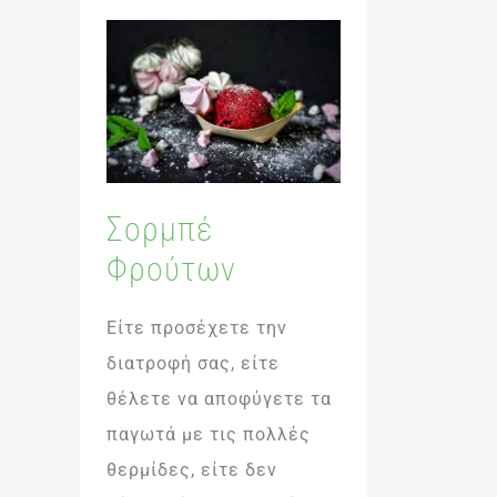
Σορμπέ
Φρούτων
Σορμπέ
Φρούτων
Είτε προσέχετε την
διατροφή σας, είτε
θέλετε να αποφύγετε τα
παγωτά με τις πολλές
θερμίδες, είτε δεν