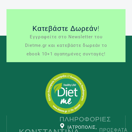
Κατεβάστε Δωρεάν!
Εγγραφείτε στο Newsletter του
Dietme.gr και κατεβάστε δωρεάν το
ebook 10+1 αγαπημένες συνταγές!
ΠΛΗΡΟΦΟΡΊΕΣ
ΙΑΤΡΟΠΟΛΙΣ,
ΚΩΝΣΤΑΝΤΊΝΑ
ΠΡΌΣΦΑΤΑ