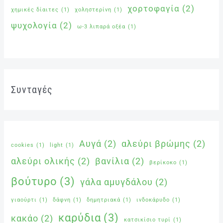
χορτοφαγία
(2)
χημικές δίαιτες
(1)
χοληστερίνη
(1)
ψυχολογία
(2)
ω-3 λιπαρά οξέα
(1)
Συνταγές
Αυγά
(2)
αλεύρι βρώμης
(2)
cookies
(1)
light
(1)
αλεύρι ολικής
(2)
βανίλια
(2)
βερίκοκο
(1)
βούτυρο
(3)
γάλα αμυγδάλου
(2)
γιαούρτι
(1)
δάφνη
(1)
δημητριακά
(1)
ινδοκάρυδο
(1)
καρύδια
(3)
κακάο
(2)
κατσικίσιο τυρί
(1)